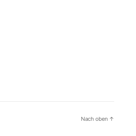
Nach oben
↑