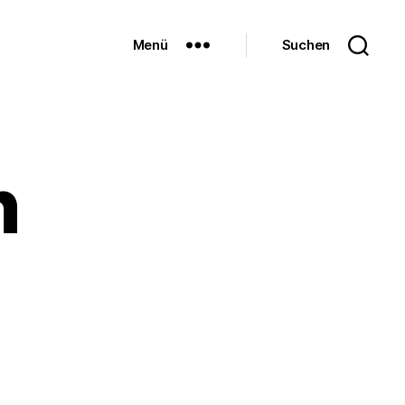
Menü
Suchen
n