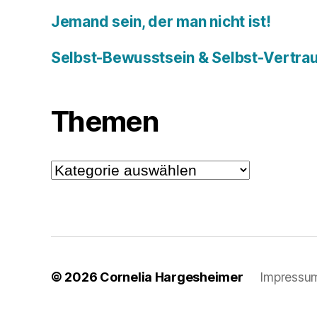
Jemand sein, der man nicht ist!
Selbst-Bewusstsein & Selbst-Vertra
Themen
Themen
© 2026
Cornelia Hargesheimer
Impressu